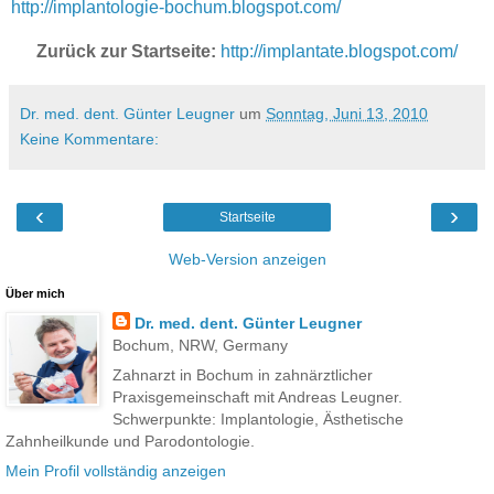
http://implantologie-bochum.blogspot.com/
Zurück zur Startseite:
http://implantate.blogspot.com/
Dr. med. dent. Günter Leugner
um
Sonntag, Juni 13, 2010
Keine Kommentare:
‹
›
Startseite
Web-Version anzeigen
Über mich
Dr. med. dent. Günter Leugner
Bochum, NRW, Germany
Zahnarzt in Bochum in zahnärztlicher
Praxisgemeinschaft mit Andreas Leugner.
Schwerpunkte: Implantologie, Ästhetische
Zahnheilkunde und Parodontologie.
Mein Profil vollständig anzeigen